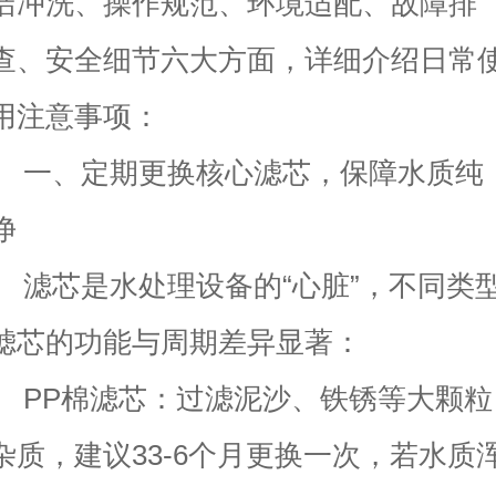
洁冲洗、操作规范、环境适配、故障排
查、安全细节六大方面，详细介绍日常
用注意事项：
一、定期更换核心滤芯，保障水质纯
净
滤芯是水处理设备的“心脏”，不同类
滤芯的功能与周期差异显著：
PP棉滤芯：过滤泥沙、铁锈等大颗粒
杂质，建议33-6个月更换一次，若水质